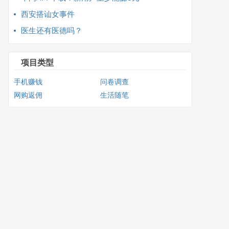
西安搭讪女事件
医生还有医德吗？
项目类型
手机赚钱
问卷调查
网购返佣
生活随笔