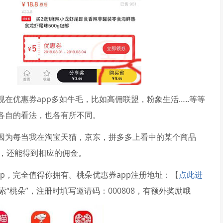
在优惠券app多如牛毛，比如高佣联盟，粉象生活…..等等
，各自的看法，也各有所不同。
，因为每当我在淘宝天猫，京东，拼多多上看中的某个商品
，还能得到相应的佣金。
p，完全值得你拥有。桃朵优惠券app注册地址：【
点此进
桃朵”，注册时填写邀请码：000808，有额外奖励哦