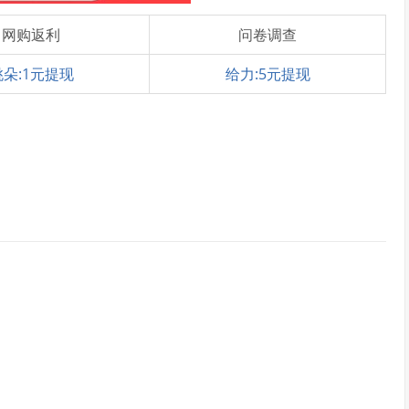
网购返利
问卷调查
桃朵:1元提现
给力:5元提现