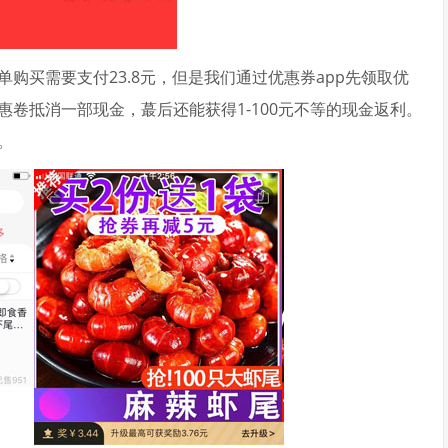
购买需要支付23.8元，但是我们通过优惠券app先领取优
卷抵消一部现金，蕞后还能获得1-100元不等的现金返利。
。