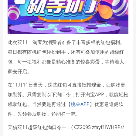
此次双11，淘宝为消费者准备了丰富多样的红包福利。
每日都有随机红包轻松到手，还有可叠加使用的超级红
包。每一项福利都像是精心准备的惊喜彩蛋，等待着大
家去开启。
在11月11日当天，这些红包可直接抵扣现金，让购物更
加划算。只需复制以下淘口令，打开淘宝APP，就能轻松
领取红包。当然要是再通过【
桃朵APP
】优惠卷返佣软
件，先领卷后购物，还能挣一笔。
天猫双11超级红包淘口令一：( CZ2095 zfayf1IWHRP//