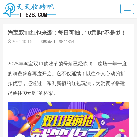
淘宝双11红包来袭：每日可抽，“0元购”不是梦！
2025-10-16
网购返佣
11354
2025年淘宝双11购物节的号角已经吹响，这场一年一度
的消费盛宴再度开启。它不仅延续了以往令人心动的折
扣优惠，还通过一系列新颖的红包玩法，为消费者搭建
起通往“0元购”的桥梁。