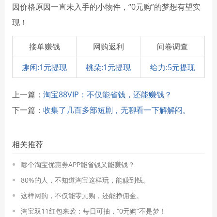
因价格原因一直未入手的小物件，“0元购”的梦想有望实
现！
接单赚钱
网购返利
问卷调查
趣闲:1元提现
桃朵:1元提现
给力:5元提现
上一篇：
淘宝88VIP：不仅能省钱，还能赚钱？
下一篇：
收集了几百多部短剧，无聊看一下解解闷。
相关推荐
哪个淘宝优惠券APP能省钱又能赚钱？
80%的人，不知道淘宝这样玩，能赚到钱。
这样网购，不仅能零元购，还能挣佣金。
淘宝双11红包来袭：每日可抽，“0元购”不是梦！