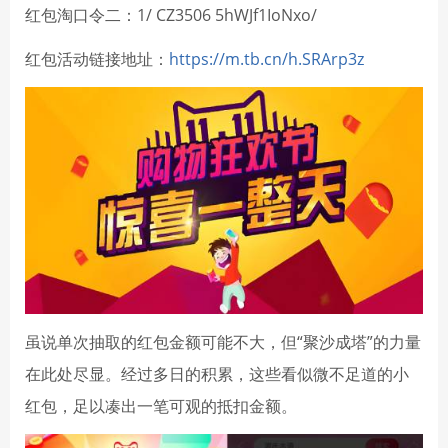
红包淘口令二：1/ CZ3506 5hWJf1IoNxo/
红包活动链接地址：
https://m.tb.cn/h.SRArp3z
虽说单次抽取的红包金额可能不大，但“聚沙成塔”的力量
在此处尽显。经过多日的积累，这些看似微不足道的小
红包，足以凑出一笔可观的抵扣金额。