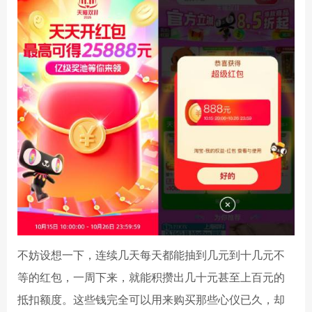
不妨设想一下，连续几天每天都能抽到几元到十几元不
等的红包，一周下来，就能积攒出几十元甚至上百元的
抵扣额度。这些钱完全可以用来购买那些心仪已久，却