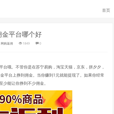
首页
佣金平台哪个好
网购返佣
1849
0
平台哦。不管你是在苏宁易购，淘宝天猫，京东，拼夕夕，
赚佣金平台上挣到佣金。当你赚到1元就能提现了。如果你经常
至少能让你挣到不少佣金。