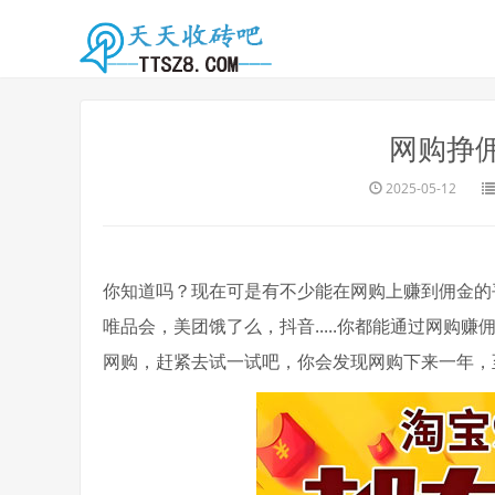
网购挣
2025-05-12
你知道吗？现在可是有不少能在网购上赚到佣金的
唯品会，美团饿了么，抖音.....你都能通过网购
网购，赶紧去试一试吧，你会发现网购下来一年，