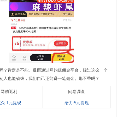
吗？肯定是不能。反而通过网购赚佣金平台，经过这么一个
别人也能省钱，我们自己还能赚一笔佣金。那不香吗？
网购返利
问卷调查
桃朵:1元提现
给力:5元提现