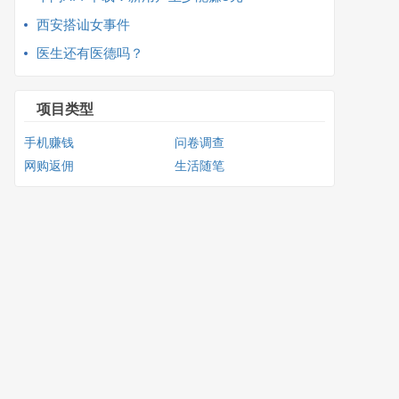
西安搭讪女事件
医生还有医德吗？
项目类型
手机赚钱
问卷调查
网购返佣
生活随笔