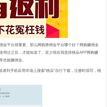
佣金平台很重要。那么网购挣佣金平台哪个好？网购赚佣金
使用过之后，才能知道了。至少现在我觉得桃朵APP网购赚
享也能赚佣金。
或者到手机应用市场上搜索“桃朵”自行下载，注册时填写，桃