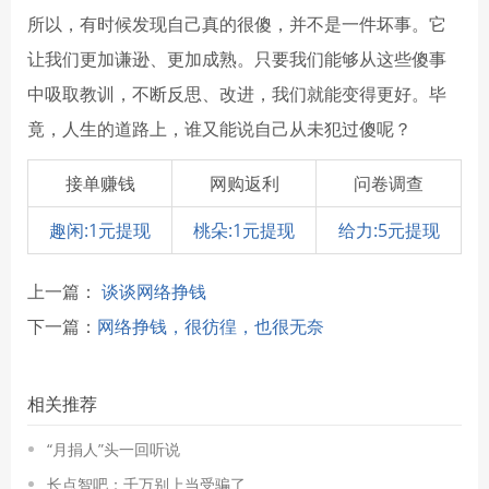
所以，有时候发现自己真的很傻，并不是一件坏事。它
让我们更加谦逊、更加成熟。只要我们能够从这些傻事
中吸取教训，不断反思、改进，我们就能变得更好。毕
竟，人生的道路上，谁又能说自己从未犯过傻呢？
接单赚钱
网购返利
问卷调查
趣闲:1元提现
桃朵:1元提现
给力:5元提现
上一篇：
谈谈网络挣钱
下一篇：
网络挣钱，很彷徨，也很无奈
相关推荐
“月捐人”头一回听说
长点智吧：千万别上当受骗了