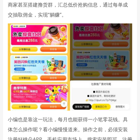
商家甚至搭建撸货群，汇总低价抢购信息，通过每单成
交抽取佣金，实现“躺赚”。
小编也是靠这一玩法，每月也能获得一小笔零花钱。具
体怎么操作呢？看小编慢慢道来。操作之前，必须安装
注册好桃朵APP，手机应用市场上，搜索安装即可，注册