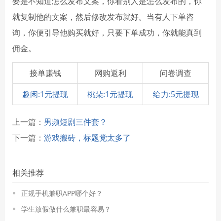
要是不知道怎么发布文案，你看别人是怎么发布的，你
就复制他的文案，然后修改发布就好。当有人下单咨
询，你便引导他购买就好，只要下单成功，你就能真到
佣金。
接单赚钱
网购返利
问卷调查
趣闲:1元提现
桃朵:1元提现
给力:5元提现
上一篇：
男频短剧三件套？
下一篇：
游戏搬砖，标题党太多了
相关推荐
正规手机兼职APP哪个好？
学生放假做什么兼职最容易？