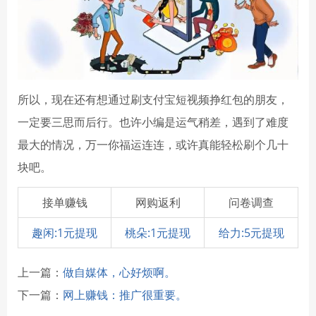
所以，现在还有想通过刷支付宝短视频挣红包的朋友，
一定要三思而后行。也许小编是运气稍差，遇到了难度
最大的情况，万一你福运连连，或许真能轻松刷个几十
块吧。
接单赚钱
网购返利
问卷调查
趣闲:1元提现
桃朵:1元提现
给力:5元提现
上一篇：
做自媒体，心好烦啊。
下一篇：
网上赚钱：推广很重要。