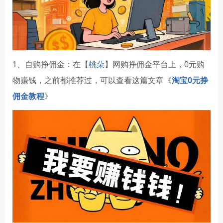
1、自购挣佣金：在【
桃朵
】网购挣佣金平台上，0元购
物赚钱，之前都推荐过，可以查看这篇文章《
淘宝0元挣
佣金教程
》