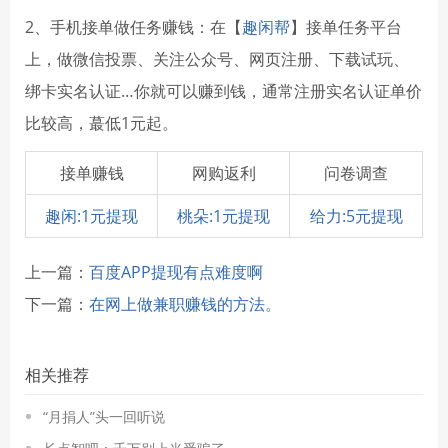
2、手机接单做任务赚钱：在【
趣闲帮
】接单任务平台
上，做微信投票、关注公众号、网页注册、下载试玩、
绑卡实名认证…你就可以赚到钱，通常注册实名认证单价
比较高，蕞低1元起。
接单赚钱
网购返利
问卷调查
趣闲:1元提现
桃朵:1元提现
给力:5元提现
上一篇：
百度APP提现有点难度啊
下一篇：
在网上做兼职赚钱的方法。
相关推荐
“月捐人”头一回听说