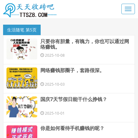
生活随笔 第5页
只要你有胆量，有魄力，你也可以通过网
络赚钱。
2025-10-08
网络赚钱那圈子，套路很深。
2025-10-03
国庆7天节假日能干什么挣钱？
2025-10-01
你是如何看待手机赚钱的呢？